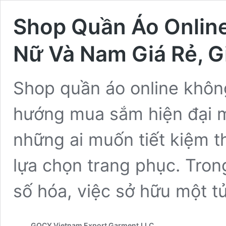
Shop Quần Áo Online
Nữ Và Nam Giá Rẻ, 
Shop quần áo online không
hướng mua sắm hiện đại mà
những ai muốn tiết kiệm t
lựa chọn trang phục. Tron
số hóa, việc sở hữu một 
GOCY Vietnam Export Garment,LLC