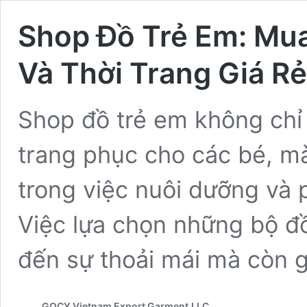
Shop Đồ Trẻ Em: Mu
Và Thời Trang Giá R
Shop đồ trẻ em không chỉ 
trang phục cho các bé, mà
trong việc nuôi dưỡng và p
Việc lựa chọn những bộ đ
đến sự thoải mái mà còn
GOCY Vietnam Export Garment,LLC