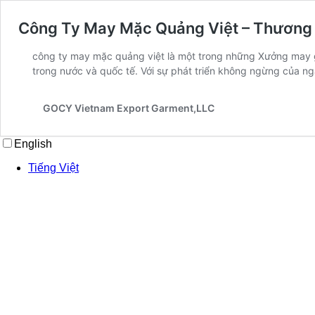
Công Ty May Mặc Quảng Việt – Thương 
công ty may mặc quảng việt là một trong những Xưởng may g
trong nước và quốc tế. Với sự phát triển không ngừng của n
GOCY Vietnam Export Garment,LLC
English
Tiếng Việt