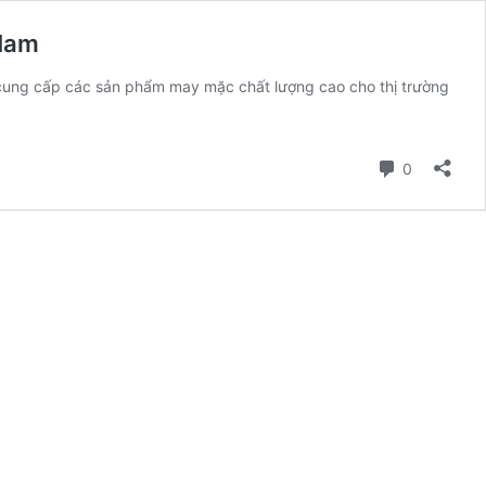
 Nam
 cung cấp các sản phẩm may mặc chất lượng cao cho thị trường
Bình luận
0