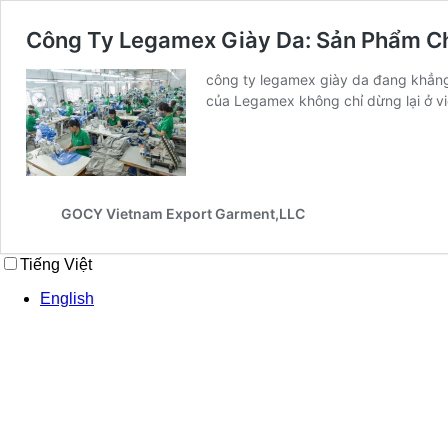
Công Ty Legamex Giày Da: Sản Phẩm Ch
công ty legamex giày da đang khẳng 
của Legamex không chỉ dừng lại ở vi
GOCY Vietnam Export Garment,LLC
Tiếng Việt
English