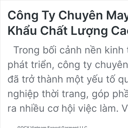
Công Ty Chuyên May
Khẩu Chất Lượng Cao
Trong bối cảnh nền kinh
phát triển, công ty chuyê
đã trở thành một yếu tố q
nghiệp thời trang, góp ph
ra nhiều cơ hội việc làm.
GOCY Vietnam Export Garment,LLC