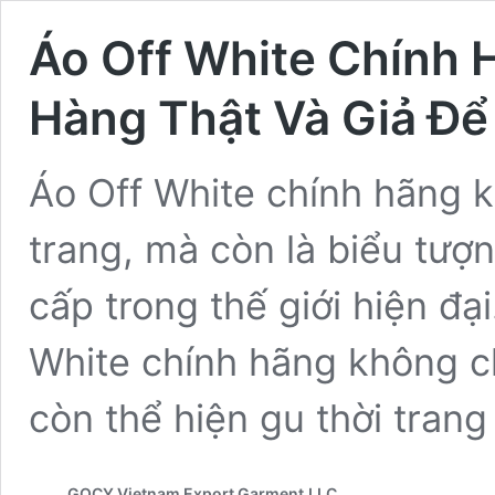
Áo Off White Chính 
Hàng Thật Và Giả Đ
Áo Off White chính hãng k
trang, mà còn là biểu tư
cấp trong thế giới hiện đạ
White chính hãng không ch
còn thể hiện gu thời tran
GOCY Vietnam Export Garment,LLC